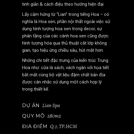
tinh giản & cách điệu theo hướng hiện đại.
Lấy cảm hứng từ “Lian” trong tiếng Hoa – có
nghĩa là Hoa sen; phần nội thất ngoài việc sử
dụng hình tượng hoa sen trong decor, sự
phân tầng của các cánh hoa sen cũng được
hình tượng hóa qua thủ thuật cắt lớp không
gian, tạo hiệu ứng chiều sâu, hút mắt hơn.
Những chi tiết đặc trưng của kiến trúc Trung
Hoa như: cửa lá sách, vách ngăn với họa tiết
bắt mắt cùng bộ vật liệu đậm chất bản địa
được cân nhắc sử dụng một cách hợp lý
trong thiết kế.
Lian Spa
DỰ ÁN
280m2
QUY MÔ
Q.7, TP.HCM
ĐỊA ĐIỂM