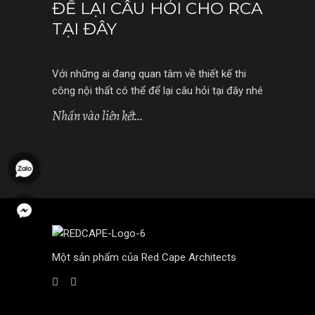
ĐỂ LẠI CÂU HỎI CHO RCA
TẠI ĐÂY
Với những ai đang quan tâm về thiết kế thi
công nội thất có thể để lại câu hỏi tại đây nhé
Nhấn vào liên kết…
Một sản phẩm của Red Cape Architects