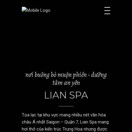
nơi buông bỏ muộn phiền - dưỡng
tâm an yên
LIAN SPA
Tọa lạc tại khu vực mang nhiều nét văn hóa
châu Á nhất Saigon – Quận 7, Lian Spa mang
hơi thở của kiến trúc Trung Hoa nhưng được