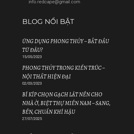
info.redcape@gmail.com
BLOG NỔI BẬT
ỨNG DỤNG PHONG THỦY – BẮT ĐẦU
TỪ ĐÂU?
15/05/2023
PHONG THỦY TRONG KIẾN TRÚC –
NỘI THẤT HIỆN ĐẠI
02/03/2023
BÍ KÍP CHỌN GẠCH LÁT NỀN CHO
NHÀ Ở, BIỆT THỰ MIỀN NAM – SANG,
BỀN, CHUẨN KHÍ HẬU
27/07/2025